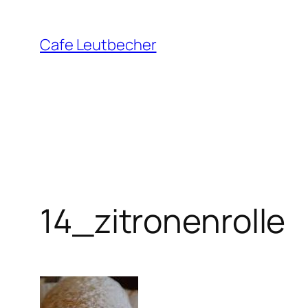
Zum
Inhalt
Cafe Leutbecher
springen
14_zitronenrolle