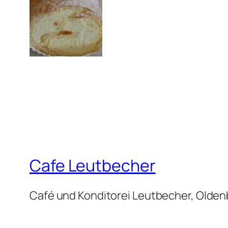
Cafe Leutbecher
Café und Konditorei Leutbecher, Olde