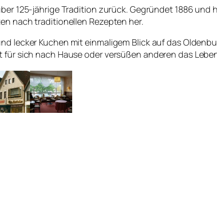
über 125-jährige Tradition zurück. Gegründet 1886 und 
en nach traditionellen Rezepten her.
und lecker Kuchen mit einmaligem Blick auf das Oldenb
t für sich nach Hause oder versüßen anderen das Leben