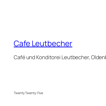
Cafe Leutbecher
Café und Konditorei Leutbecher, Olde
Twenty Twenty-Five