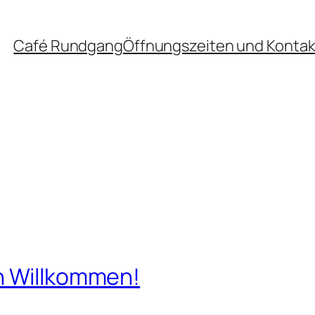
Café Rundgang
Öffnungszeiten und Kontak
h Willkommen!