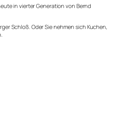
heute in vierter Generation von Bernd
urger Schloß. Oder Sie nehmen sich Kuchen,
.